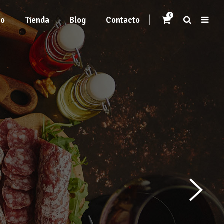
0
io
Tienda
Blog
Contacto