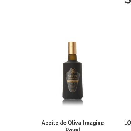
ADD TO CART
Aceite de Oliva Imagine
LO
Royal