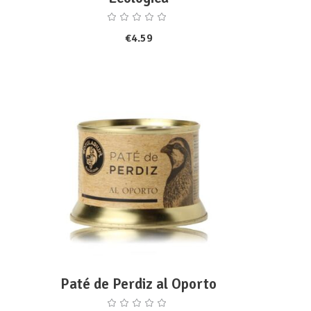
€
4.59
ADD TO CART
Paté de Perdiz al Oporto