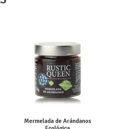
ADD TO CART
Mermelada de Arándanos
Ecológica