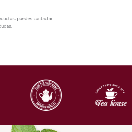
oductos, puedes contactar
dudas.