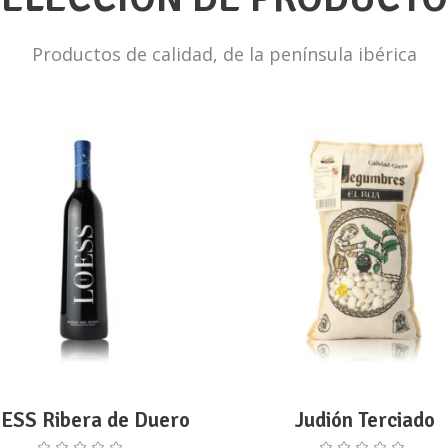
Productos de calidad, de la península ibérica
ADD TO CART
ADD TO CART
ESS Ribera de Duero
Judión Terciado