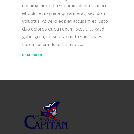
nonumy eirmod tempor invidunt ut labore
et dolore magna aliquyam erat, sed diam
voluptua. At vero eos et accusam et justo
duo dolores et ea rebum. Stet clita kasd
gubergren, no sea takimata sanctus est
Lorem ipsum dolor sit amet.
READ MORE